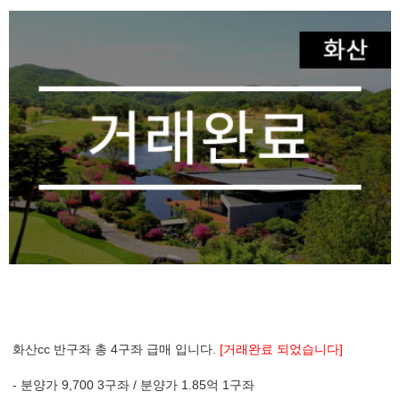
화산cc 반구좌 총 4구좌 급매 입니다.
[거래완료 되었습니다]
- 분양가 9,700 3구좌 / 분양가 1.85억 1구좌