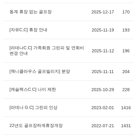
동계 휴장 없는 골프장
2025-12-17
170
[자유C,C] 휴장 안내
2025-11-19
193
[라데나C.C] 가족회원 그린피 및 연회비
2025-11-12
196
변경 안내
[잭니클라우스 골프빌리지] 분양
2025-11-11
204
[캐슬랙스C.C] 나이 제한
2025-10-29
228
[라데나 G.C] 그린피 인상
2023-02-01
1416
22년도 골프장하계휴장개장
2022-07-21
1431