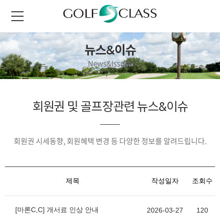
뉴스&이슈
News&Issues
회원권 및 골프장관련 뉴스&이슈
회원권 시세동향, 회원혜택 변경 등 다양한 정보를 알려드립니다.
제목
작성일자
조회수
[마론C,C] 개서료 인상 안내
2026-03-27
120