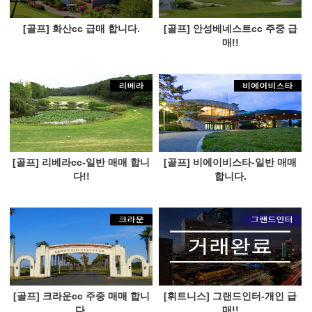
[골프] 화산cc 급매 합니다.
[골프] 안성베네스트cc 주중 급
매!!
[골프] 리베라cc-일반 매매 합니
[골프] 비에이비스타-일반 매매
다!!
합니다.
[골프] 크라운cc 주중 매매 합니
[휘트니스] 그랜드인터-개인 급
다.
매!!