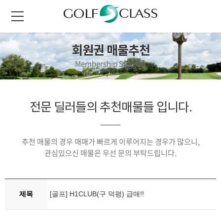
회원권 매물추천
Membership Suggest
전문 딜러들의 추천매물들 입니다.
추천 매물의 경우 매매가 빠르게 이루어지는 경우가 많으니,
관심있으신 매물은 우선 문의 부탁드립니다.
제목
[골프] H1CLUB(구 덕평) 급매!!